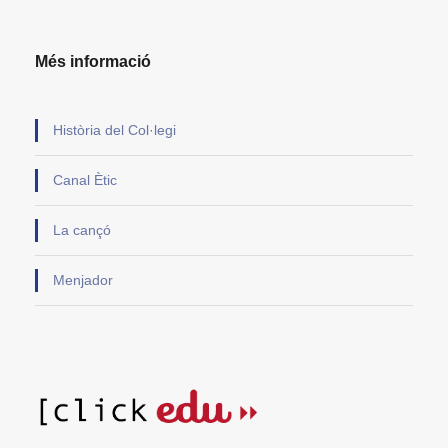
Més informació
Història del Col·legi
Canal Ètic
La cançó
Menjador