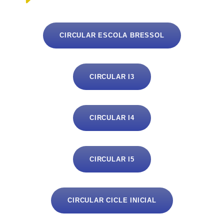
CIRCULAR ESCOLA BRESSOL
CIRCULAR I3
CIRCULAR I4
CIRCULAR I5
CIRCULAR CICLE INICIAL