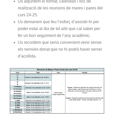
Us adjuntem el format, calendari i lloc de
realització de les reunions de mares i pares del
curs 24-25.
Us demanem que feu l’esforç d’assistir-hi per
poder estar al dia de tot allò que cal saber per
fer un bon seguiment de l’any acadèmic.
Us recordem que seria convenient venir sense
els nens/es donat que no hi podrà haver servei
d’acollida.