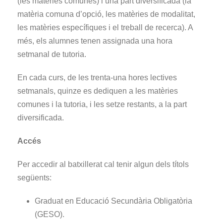
(les matèries comunes) i una part diversificada (la
matèria comuna d’opció, les matèries de modalitat,
les matèries específiques i el treball de recerca). A
més, els alumnes tenen assignada una hora
setmanal de tutoria.
En cada curs, de les trenta-una hores lectives
setmanals, quinze es dediquen a les matèries
comunes i la tutoria, i les setze restants, a la part
diversificada.
Accés
Per accedir al batxillerat cal tenir algun dels títols
següents:
Graduat en Educació Secundària Obligatòria
(GESO).