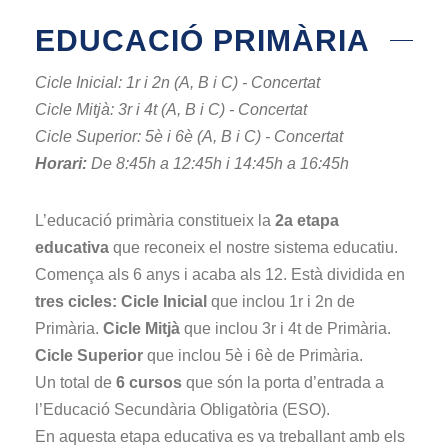
EDUCACIÓ PRIMÀRIA
Cicle Inicial: 1r i 2n (A, B i C) - Concertat
Cicle Mitjà: 3r i 4t (A, B i C) - Concertat
Cicle Superior: 5è i 6è (A, B i C) - Concertat
Horari:
De 8:45h a 12:45h i 14:45h a 16:45h
L’educació primària constitueix la
2a etapa
educativa
que reconeix el nostre sistema educatiu.
Comença als 6 anys i acaba als 12. Està dividida en
tres cicles: Cicle Inicial
que inclou 1r i 2n de
Primària.
Cicle Mitjà
que inclou 3r i 4t de Primària.
Cicle Superior
que inclou 5è i 6è de Primària.
Un total de
6 cursos
que són la porta d’entrada a
l’Educació Secundària Obligatòria (ESO).
En aquesta etapa educativa es va treballant amb els