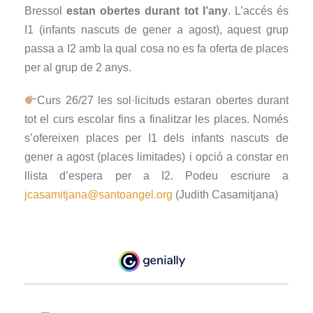
Bressol
estan obertes durant tot l’any
. L’accés és
I1 (infants nascuts de gener a agost), aquest grup
passa a I2 amb la qual cosa no es fa oferta de places
per al grup de 2 anys.
Curs 26/27 les sol·licituds estaran obertes durant
tot el curs escolar fins a finalitzar les places. Només
s’ofereixen places per I1 dels infants nascuts de
gener a agost (places limitades) i opció a constar en
llista d’espera per a I2. Podeu escriure a
jcasamitjana@santoangel.org
(Judith Casamitjana)