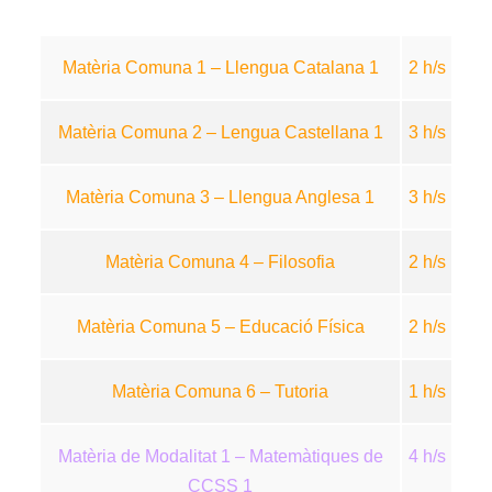
Matèria Comuna 1 – Llengua Catalana 1
2 h/s
Matèria Comuna 2 – Lengua Castellana 1
3 h/s
Matèria Comuna 3 – Llengua Anglesa 1
3 h/s
Matèria Comuna 4 – Filosofia
2 h/s
Matèria Comuna 5 – Educació Física
2 h/s
Matèria Comuna 6 – Tutoria
1 h/s
Matèria de Modalitat 1 – Matemàtiques de
4 h/s
CCSS 1