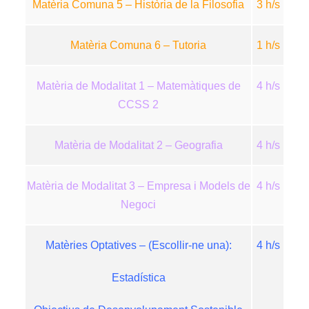
Matèria Comuna 5 – Història de la Filosofia
3 h/s
Matèria Comuna 6 – Tutoria
1 h/s
Matèria de Modalitat 1 – Matemàtiques de
4 h/s
CCSS 2
Matèria de Modalitat 2 – Geografia
4 h/s
Matèria de Modalitat 3 – Empresa i Models de
4 h/s
Negoci
Matèries Optatives – (Escollir-ne una):
4 h/s
Estadística