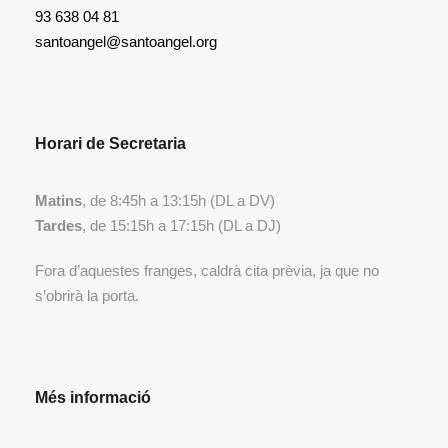
93 638 04 81
santoangel@santoangel.org
Horari de Secretaria
Matins
, de 8:45h a 13:15h (DL a DV)
Tardes
, de 15:15h a 17:15h (DL a DJ)
Fora d’aquestes franges, caldrà cita prèvia, ja que no
s’obrirà la porta.
Més informació