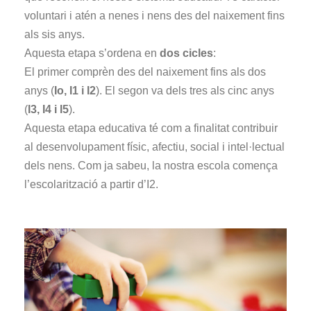
voluntari i atén a nenes i nens des del naixement fins
als sis anys.
Aquesta etapa s’ordena en
dos cicles
:
El primer comprèn des del naixement fins als dos
anys (
Io, I1 i I2
). El segon va dels tres als cinc anys
(
I3, I4 i I5
).
Aquesta etapa educativa té com a finalitat contribuir
al desenvolupament físic, afectiu, social i intel·lectual
dels nens. Com ja sabeu, la nostra escola comença
l’escolarització a partir d’I2.