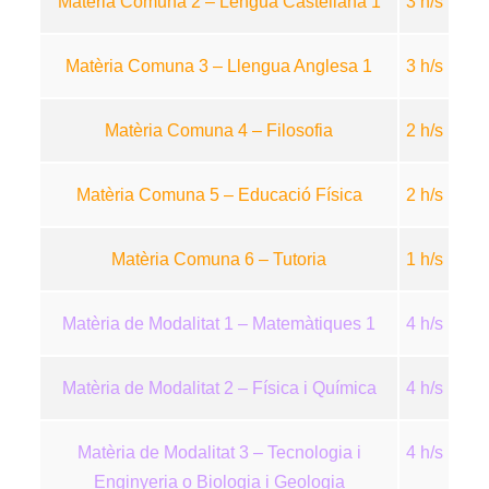
Matèria Comuna 2 – Lengua Castellana 1
3 h/s
Matèria Comuna 3 – Llengua Anglesa 1
3 h/s
Matèria Comuna 4 – Filosofia
2 h/s
Matèria Comuna 5 – Educació Física
2 h/s
Matèria Comuna 6 – Tutoria
1 h/s
Matèria de Modalitat 1 – Matemàtiques 1
4 h/s
Matèria de Modalitat 2 – Física i Química
4 h/s
Matèria de Modalitat 3 – Tecnologia i
4 h/s
Enginyeria o Biologia i Geologia