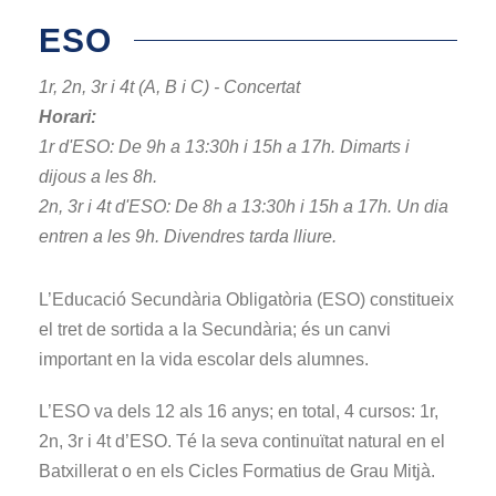
ESO
1r, 2n, 3r i 4t (A, B i C) - Concertat
Horari:
1r d'ESO: De 9h a 13:30h i 15h a 17h. Dimarts i
dijous a les 8h.
2n, 3r i 4t d'ESO: De 8h a 13:30h i 15h a 17h. Un dia
entren a les 9h. Divendres tarda lliure.
L’Educació Secundària Obligatòria (ESO) constitueix
el tret de sortida a la Secundària; és un canvi
important en la vida escolar dels alumnes.
L’ESO va dels 12 als 16 anys; en total, 4 cursos: 1r,
2n, 3r i 4t d’ESO. Té la seva continuïtat natural en el
Batxillerat o en els Cicles Formatius de Grau Mitjà.