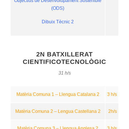
Objectius de Desenvolupament Sostenible
(ODS)
Dibuix Tècnic 2
2N BATXILLERAT
CIENTIFICOTECNOLÒGIC
31 h/s
Matèria Comuna 1 – Llengua Catalana 2
3 h/s
Matèria Comuna 2 – Lengua Castellana 2
2h/s
Matèria Comuna 3 – Llengua Anglesa 2
3 h/s