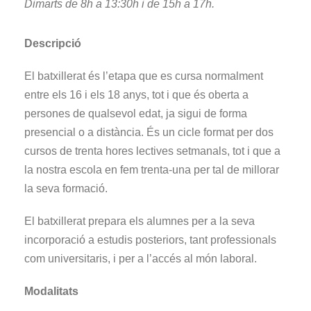
Dimarts de 8h a 13:30h i de 15h a 17h.
Descripció
El batxillerat és l’etapa que es cursa normalment
entre els 16 i els 18 anys, tot i que és oberta a
persones de qualsevol edat, ja sigui de forma
presencial o a distància. És un cicle format per dos
cursos de trenta hores lectives setmanals, tot i que a
la nostra escola en fem trenta-una per tal de millorar
la seva formació.
El batxillerat prepara els alumnes per a la seva
incorporació a estudis posteriors, tant professionals
com universitaris, i per a l’accés al món laboral.
Modalitats