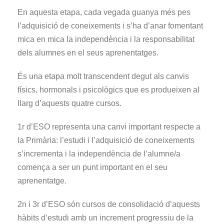
En aquesta etapa, cada vegada guanya més pes
l’adquisició de coneixements i s’ha d’anar fomentant
mica en mica la independència i la responsabilitat
dels alumnes en el seus aprenentatges.
És una etapa molt transcendent degut als canvis
físics, hormonals i psicològics que es produeixen al
llarg d’aquests quatre cursos.
1r d’ESO representa una canvi important respecte a
la Primària: l’estudi i l’adquisició de coneixements
s’incrementa i la independència de l’alumne/a
comença a ser un punt important en el seu
aprenentatge.
2n i 3r d’ESO són cursos de consolidació d’aquests
hàbits d’estudi amb un increment progressiu de la