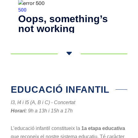
EDUCACIÓ INFANTIL
I3, I4 i I5 (A, B i C) - Concertat
Horari:
9h a 13h i 15h a 17h
L’educació infantil constitueix la
1a etapa educativa
que reconeix el nostre sistema educatiu. Té caràcter