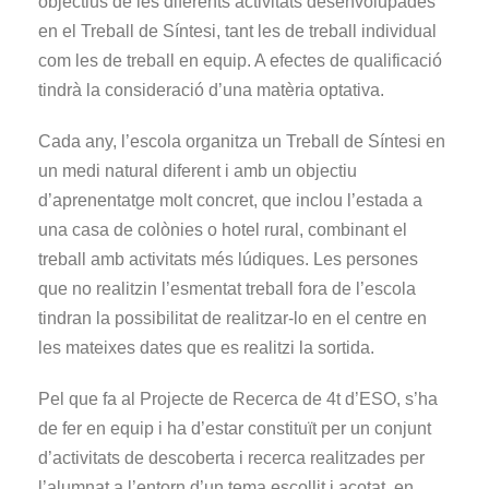
objectius de les diferents activitats desenvolupades
en el Treball de Síntesi, tant les de treball individual
com les de treball en equip. A efectes de qualificació
tindrà la consideració d’una matèria optativa.
Cada any, l’escola organitza un Treball de Síntesi en
un medi natural diferent i amb un objectiu
d’aprenentatge molt concret, que inclou l’estada a
una casa de colònies o hotel rural, combinant el
treball amb activitats més lúdiques. Les persones
que no realitzin l’esmentat treball fora de l’escola
tindran la possibilitat de realitzar-lo en el centre en
les mateixes dates que es realitzi la sortida.
Pel que fa al Projecte de Recerca de 4t d’ESO, s’ha
de fer en equip i ha d’estar constituït per un conjunt
d’activitats de descoberta i recerca realitzades per
l’alumnat a l’entorn d’un tema escollit i acotat, en