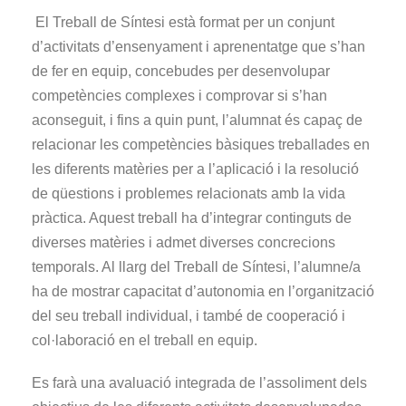
El Treball de Síntesi està format per un conjunt
d’activitats d’ensenyament i aprenentatge que s’han
de fer en equip, concebudes per desenvolupar
competències complexes i comprovar si s’han
aconseguit, i fins a quin punt, l’alumnat és capaç de
relacionar les competències bàsiques treballades en
les diferents matèries per a l’aplicació i la resolució
de qüestions i problemes relacionats amb la vida
pràctica. Aquest treball ha d’integrar continguts de
diverses matèries i admet diverses concrecions
temporals. Al llarg del Treball de Síntesi, l’alumne/a
ha de mostrar capacitat d’autonomia en l’organització
del seu treball individual, i també de cooperació i
col·laboració en el treball en equip.
Es farà una avaluació integrada de l’assoliment dels