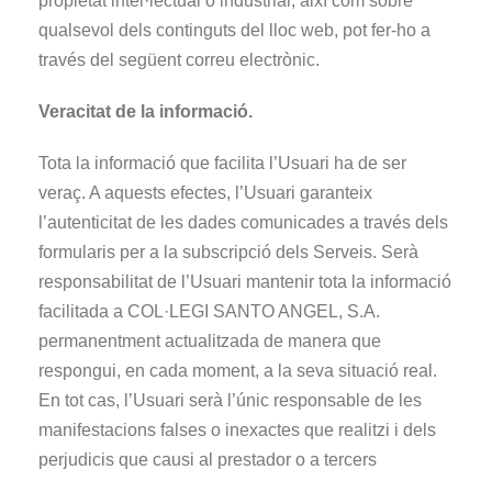
propietat intel·lectual o industrial, així com sobre
qualsevol dels continguts del lloc web, pot fer-ho a
través del següent correu electrònic.
Veracitat de la informació.
Tota la informació que facilita l’Usuari ha de ser
veraç. A aquests efectes, l’Usuari garanteix
l’autenticitat de les dades comunicades a través dels
formularis per a la subscripció dels Serveis. Serà
responsabilitat de l’Usuari mantenir tota la informació
facilitada a COL·LEGI SANTO ANGEL, S.A.
permanentment actualitzada de manera que
respongui, en cada moment, a la seva situació real.
En tot cas, l’Usuari serà l’únic responsable de les
manifestacions falses o inexactes que realitzi i dels
perjudicis que causi al prestador o a tercers