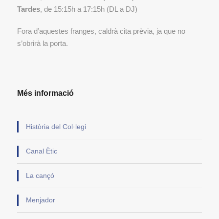
Tardes
, de 15:15h a 17:15h (DL a DJ)
Fora d’aquestes franges, caldrà cita prèvia, ja que no
s’obrirà la porta.
Més informació
Història del Col·legi
Canal Ètic
La cançó
Menjador