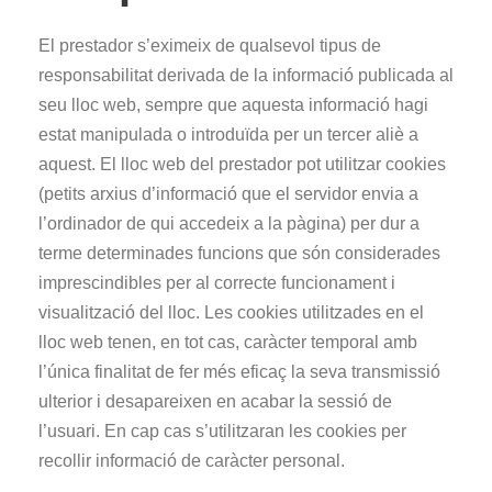
El prestador s’eximeix de qualsevol tipus de
responsabilitat derivada de la informació publicada al
seu lloc web, sempre que aquesta informació hagi
estat manipulada o introduïda per un tercer aliè a
aquest. El lloc web del prestador pot utilitzar cookies
(petits arxius d’informació que el servidor envia a
l’ordinador de qui accedeix a la pàgina) per dur a
terme determinades funcions que són considerades
imprescindibles per al correcte funcionament i
visualització del lloc. Les cookies utilitzades en el
lloc web tenen, en tot cas, caràcter temporal amb
l’única finalitat de fer més eficaç la seva transmissió
ulterior i desapareixen en acabar la sessió de
l’usuari. En cap cas s’utilitzaran les cookies per
recollir informació de caràcter personal.