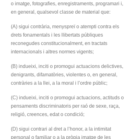
o imatge, fotografies, enregistraments, programari i,
en general, qualsevol classe de material que:
(A) sigui contrària, menyspreï o atempti contra els
drets fonamentals i les llibertats públiques
reconegudes constitucionalment, en tractats
internacionals i altres normes vigents;
(B) indueixi, inciti o promogui actuacions delictives,
denigrants, difamatòries, violentes o, en general,
contràries a la llei, a la moral i l’ordre públic;
(C) indueixi, inciti o promogui actuacions, actituds o
pensaments discriminatoris per raó de sexe, raça,
religió, creences, edat o condició;
(D) sigui contrari al dret a l’honor, a la intimitat
personal o familiar o a la pròpia imatge de les