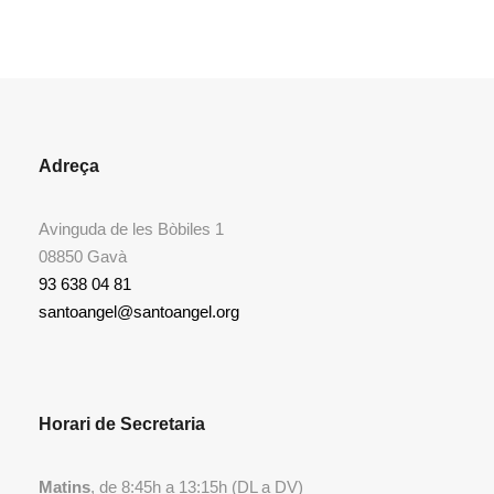
Adreça
Avinguda de les Bòbiles 1
08850 Gavà
93 638 04 81
santoangel@santoangel.org
Horari de Secretaria
Matins
, de 8:45h a 13:15h (DL a DV)