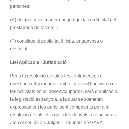
persones;
(E) de qualsevol manera perjudiqui la credibilitat del
prestador o de tercers; i
(F) constitueixi publicitat il·lícita, enganyosa o
deslleial.
Llei Aplicable i Jurisdicció
Per a la resolució de totes les controvèrsies o
qüestions relacionades amb el present lloc web o de
les activitats en ell desenvolupades, serà d’aplicació
la legislació espanyola, a la qual se sotmeten
expressament les parts, sent competents per a la
resolució de tots els conflictes derivats o relacionats
amb el seu ús els Jutjats i Tribunals de GAVÀ