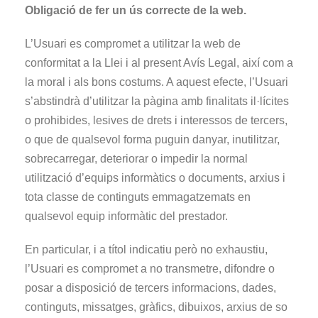
Obligació de fer un ús correcte de la web.
L’Usuari es compromet a utilitzar la web de
conformitat a la Llei i al present Avís Legal, així com a
la moral i als bons costums. A aquest efecte, l’Usuari
s’abstindrà d’utilitzar la pàgina amb finalitats il·lícites
o prohibides, lesives de drets i interessos de tercers,
o que de qualsevol forma puguin danyar, inutilitzar,
sobrecarregar, deteriorar o impedir la normal
utilització d’equips informàtics o documents, arxius i
tota classe de continguts emmagatzemats en
qualsevol equip informàtic del prestador.
En particular, i a títol indicatiu però no exhaustiu,
l’Usuari es compromet a no transmetre, difondre o
posar a disposició de tercers informacions, dades,
continguts, missatges, gràfics, dibuixos, arxius de so