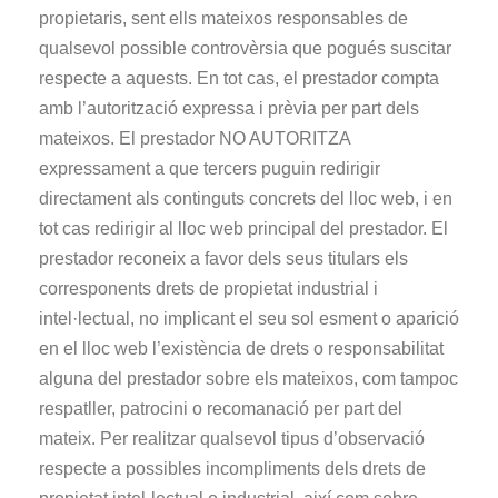
propietaris, sent ells mateixos responsables de
qualsevol possible controvèrsia que pogués suscitar
respecte a aquests. En tot cas, el prestador compta
amb l’autorització expressa i prèvia per part dels
mateixos. El prestador NO AUTORITZA
expressament a que tercers puguin redirigir
directament als continguts concrets del lloc web, i en
tot cas redirigir al lloc web principal del prestador. El
prestador reconeix a favor dels seus titulars els
corresponents drets de propietat industrial i
intel·lectual, no implicant el seu sol esment o aparició
en el lloc web l’existència de drets o responsabilitat
alguna del prestador sobre els mateixos, com tampoc
respatller, patrocini o recomanació per part del
mateix. Per realitzar qualsevol tipus d’observació
respecte a possibles incompliments dels drets de