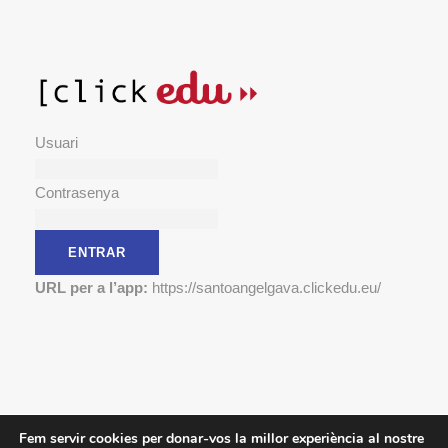
Usuari
Contrasenya
URL per a l’app:
https://santoangelgava.clickedu.eu/
Fem servir cookies per donar-vos la millor experiència al nostre