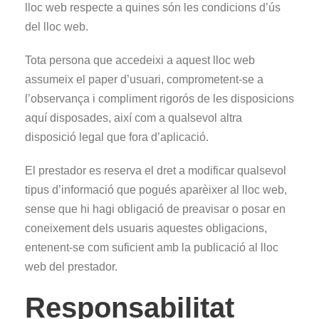
lloc web respecte a quines són les condicions d’ús
del lloc web.
Tota persona que accedeixi a aquest lloc web
assumeix el paper d’usuari, comprometent-se a
l’observança i compliment rigorós de les disposicions
aquí disposades, així com a qualsevol altra
disposició legal que fora d’aplicació.
El prestador es reserva el dret a modificar qualsevol
tipus d’informació que pogués aparèixer al lloc web,
sense que hi hagi obligació de preavisar o posar en
coneixement dels usuaris aquestes obligacions,
entenent-se com suficient amb la publicació al lloc
web del prestador.
Responsabilitat