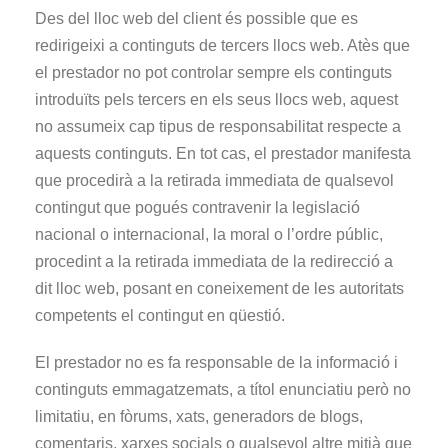
Des del lloc web del client és possible que es
redirigeixi a continguts de tercers llocs web. Atès que
el prestador no pot controlar sempre els continguts
introduïts pels tercers en els seus llocs web, aquest
no assumeix cap tipus de responsabilitat respecte a
aquests continguts. En tot cas, el prestador manifesta
que procedirà a la retirada immediata de qualsevol
contingut que pogués contravenir la legislació
nacional o internacional, la moral o l’ordre públic,
procedint a la retirada immediata de la redirecció a
dit lloc web, posant en coneixement de les autoritats
competents el contingut en qüestió.
El prestador no es fa responsable de la informació i
continguts emmagatzemats, a títol enunciatiu però no
limitatiu, en fòrums, xats, generadors de blogs,
comentaris, xarxes socials o qualsevol altre mitjà que