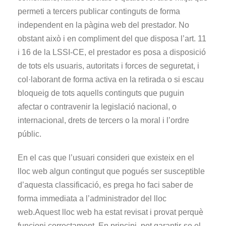
permeti a tercers publicar continguts de forma
independent en la pàgina web del prestador. No
obstant això i en compliment del que disposa l’art. 11
i 16 de la LSSI-CE, el prestador es posa a disposició
de tots els usuaris, autoritats i forces de seguretat, i
col·laborant de forma activa en la retirada o si escau
bloqueig de tots aquells continguts que puguin
afectar o contravenir la legislació nacional, o
internacional, drets de tercers o la moral i l’ordre
públic.
En el cas que l’usuari consideri que existeix en el
lloc web algun contingut que pogués ser susceptible
d’aquesta classificació, es prega ho faci saber de
forma immediata a l’administrador del lloc
web.Aquest lloc web ha estat revisat i provat perquè
funcioni correctament. En principi, pot garantir-se el