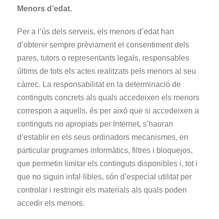
Menors d’edat.
Per a l’ús dels serveis, els menors d’edat han
d’obtenir sempre prèviament el consentiment dels
pares, tutors o representants legals, responsables
últims de tots els actes realitzats pels menors al seu
càrrec. La responsabilitat en la determinació de
continguts concrets als quals accedeixen els menors
correspon a aquells, és per això que si accedeixen a
continguts no apropiats per Internet, s’hauran
d’establir en els seus ordinadors mecanismes, en
particular programes informàtics, filtres i bloquejos,
que permetin limitar els continguts disponibles i, tot i
que no siguin infal·libles, són d’especial utilitat per
controlar i restringir els materials als quals poden
accedir els menors.