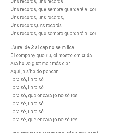
Uns records, uns records
Uns records, que sempre guardaré al cor
Uns records, uns records,
Uns records,uns records
Uns records, que sempre guardaré al cor
L’arrel de 2 al cap no se’m fica.
El company que riu, el mestre em crida
Ara ho veig tot molt més clar
Aquí ja s’ha de pencar
I ara sé, i ara sé
I ara sé, i ara sé
I ara sé, que encara jo no sé res.
I ara sé, i ara sé
I ara sé, i ara sé
I ara sé, que encara jo no sé res.