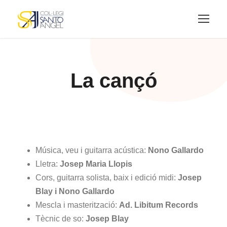
La cançó
Música, veu i guitarra acústica:
Nono Gallardo
Lletra:
Josep Maria Llopis
Cors, guitarra solista, baix i edició midi:
Josep
Blay i Nono Gallardo
Mescla i masterització:
Ad. Libitum Records
Tècnic de so:
Josep Blay