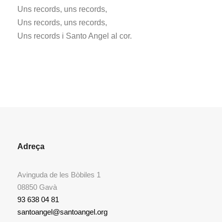
Uns records, uns records,
Uns records, uns records,
Uns records i Santo Angel al cor.
Adreça
Avinguda de les Bòbiles 1
08850 Gavà
93 638 04 81
santoangel@santoangel.org