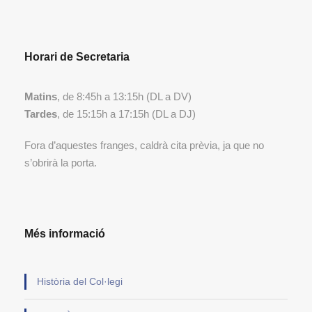
Horari de Secretaria
Matins
, de 8:45h a 13:15h (DL a DV)
Tardes
, de 15:15h a 17:15h (DL a DJ)
Fora d’aquestes franges, caldrà cita prèvia, ja que no
s’obrirà la porta.
Més informació
Història del Col·legi