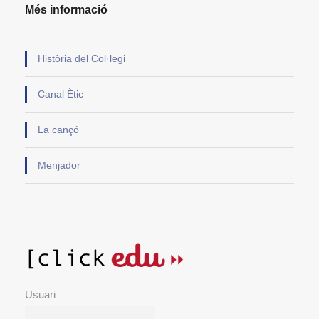
Més informació
Història del Col·legi
Canal Ètic
La cançó
Menjador
Usuari