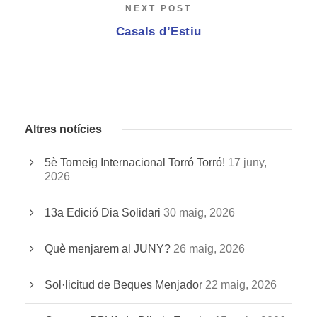
NEXT POST
Casals d’Estiu
Altres notícies
5è Torneig Internacional Torró Torró!
17 juny,
2026
13a Edició Dia Solidari
30 maig, 2026
Què menjarem al JUNY?
26 maig, 2026
Sol·licitud de Beques Menjador
22 maig, 2026